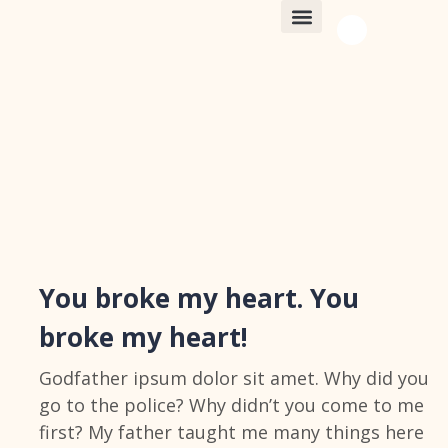
EQUIPE GENEALL
You broke my heart. You
broke my heart!
Godfather ipsum dolor sit amet. Why did you
go to the police? Why didn’t you come to me
first? My father taught me many things here