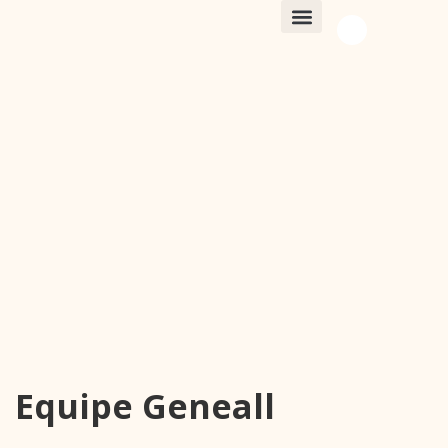
EQUIPE GENEALL
Equipe Geneall