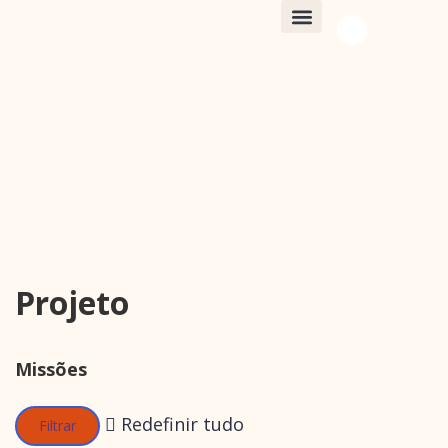
EQUIPE GENEALL
Projeto
Missões
Redefinir tudo