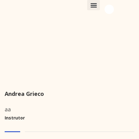
EQUIPE GENEALL
Andrea Grieco
aa
Instrutor